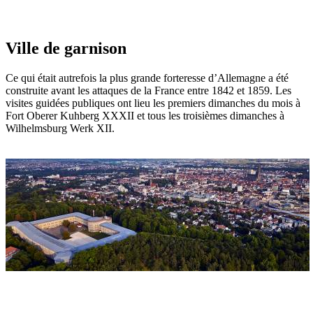
Retour
Vers l'aperçu
Ville de garnison
Ce qui était autrefois la plus grande forteresse d’Allemagne a été
construite avant les attaques de la France entre 1842 et 1859. Les
visites guidées publiques ont lieu les premiers dimanches du mois à
Fort Oberer Kuhberg XXXII et tous les troisièmes dimanches à
Wilhelmsburg Werk XII.
Le Wilhelmsburg d'Ulm
Adresse
Wilhelmsburg