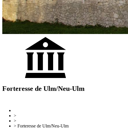
Forteresse de Ulm/Neu-Ulm
Retour
Vers l'aperçu
>
Ulm & Neu-Ulm
>
Attractions touristiques
> Forteresse de Ulm/Neu-Ulm