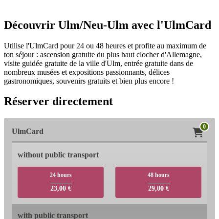
Retour
Vers l'aperçu
Découvrir Ulm/Neu-Ulm avec l'UlmCard
Utilise l'UlmCard pour 24 ou 48 heures et profite au maximum de
ton séjour : ascension gratuite du plus haut clocher d'Allemagne,
visite guidée gratuite de la ville d'Ulm, entrée gratuite dans de
nombreux musées et expositions passionnants, délices
gastronomiques, souvenirs gratuits et bien plus encore !
Réserver directement
0
UlmCard
without public transport
24 hours
48 hours
23,00 €
29,00 €
with public transport