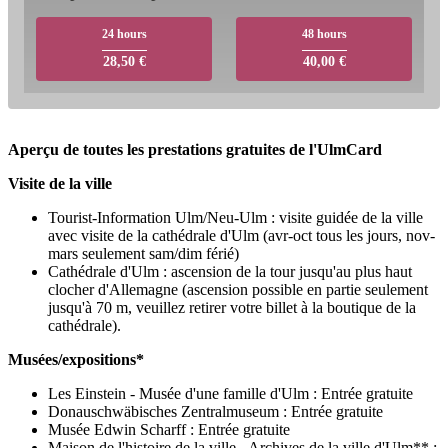
24 hours
48 hours
28,50 €
40,00 €
Aperçu de toutes les prestations gratuites de l'UlmCard
Visite de la ville
Tourist-Information Ulm/Neu-Ulm : visite guidée de la ville
avec visite de la cathédrale d'Ulm (avr-oct tous les jours, nov-
mars seulement sam/dim férié)
Cathédrale d'Ulm : ascension de la tour jusqu'au plus haut
clocher d'Allemagne (ascension possible en partie seulement
jusqu'à 70 m, veuillez retirer votre billet à la boutique de la
cathédrale).
Musées/expositions*
Les Einstein - Musée d'une famille d'Ulm : Entrée gratuite
Donauschwäbisches Zentralmuseum : Entrée gratuite
Musée Edwin Scharff : Entrée gratuite
Maison de l'histoire de la ville - Archives de la ville d'Ulm** :