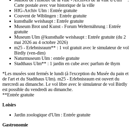
Carte postale avec vue historique de la ville
HfG-Archiv Ulm : Entrée gratuite
Couvent de Wiblingen : Entrée gratuite
kunsthalle weishaupt : Entrée gratuite
Museum Brot und Kunst - Forum Welternährung : Entrée
gratuite
Museum Ulm @kunsthalle weishaupt : Entrée gratuite (du 2
mai 2026 au 4 octobre 2026)
m25 - Erlebnisraum** : 1 vol gratuit avec le simulateur de vol
Birdly (ven-dim)
Naturmuseum Ulm : entrée gratuite
Stadthaus Ulm** : 1 jardin en cube avec parfum de thym
*Les musées sont fermés le lundi (à l'exception du Musée du pain et
de l'art et du Stadthaus Ulm). m25 - Erlebnisraum est ouvert du
mercredi au dimanche. Le vol libre avec le simulateur de vol Birdly
est possible du vendredi au dimanche.
**Entrée gratuite
Loisirs
Jardin zoologique d'Ulm : Entrée gratuite
Gastronomie