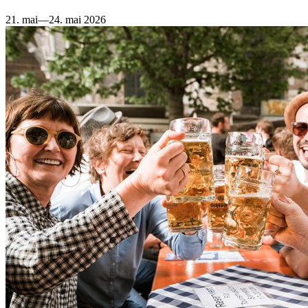
Retour
Vers l'aperçu
21. mai—24. mai 2026