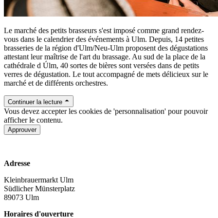
Le marché des petits brasseurs s'est imposé comme grand rendez-
vous dans le calendrier des événements à Ulm. Depuis, 14 petites
brasseries de la région d'Ulm/Neu-Ulm proposent des dégustations
attestant leur maîtrise de l'art du brassage. Au sud de la place de la
cathédrale d Úlm, 40 sortes de bières sont versées dans de petits
verres de dégustation. Le tout accompagné de mets délicieux sur le
marché et de différents orchestres.
Continuer la lecture
Vous devez accepter les cookies de 'personnalisation' pour pouvoir
afficher le contenu.
Approuver
www.kleinbrauermarkt.de
Adresse
Kleinbrauermarkt Ulm
Südlicher Münsterplatz
89073 Ulm
Horaires d'ouverture