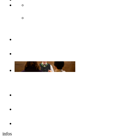
Accès & transport public
Transports publics
Brochures
Sans barrières
Se loger
Hôtels
Dans les environs
Camping-cars
infos