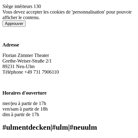
Siège intérieurs
130
Vous devez accepter les cookies de 'personnalisation' pour pouvoir
afficher le contenu.
Approuver
www.florianzimmer.com
Adresse
Florian Zimmer Theater
Grethe-Weiser-Straße 2/1
89231 Neu-Ulm
Téléphone +49 731 7906110
tickets@florianzimmer.com
Horaires d'ouverture
mer/jeu à partir de 17h
ven/sam à partir de 18h
dim à partir de 17h
#ulmentdecken
|
#ulm
|
#neuulm