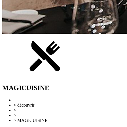
MAGICUISINE
> découvrir
>
Gastronomie
>
Restaurants
> MAGICUISINE