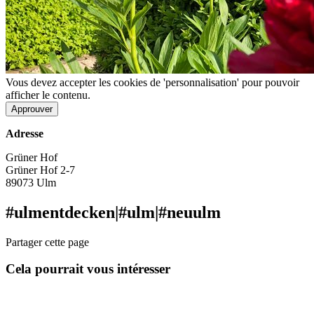
Vous devez accepter les cookies de 'personnalisation' pour pouvoir
afficher le contenu.
Approuver
Adresse
Grüner Hof
Grüner Hof 2-7
89073 Ulm
#ulmentdecken
|
#ulm
|
#neuulm
Partager cette page
Cela pourrait vous intéresser
L´Hôtel de Ville