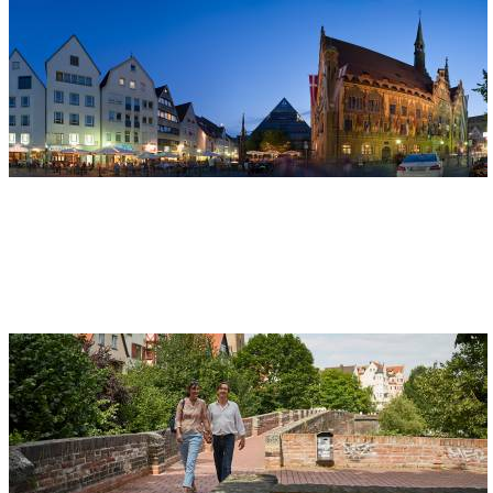
Adresse
Rathaus Ulm
Marktplatz 1
89073 Ulm
Muraille de la ville