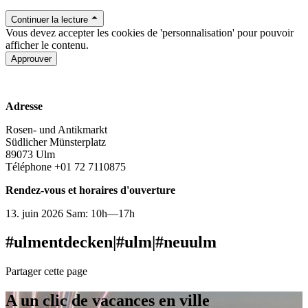
Continuer la lecture
Vous devez accepter les cookies de 'personnalisation' pour pouvoir
afficher le contenu.
Approuver
es-maerkte.de
Adresse
Rosen- und Antikmarkt
Südlicher Münsterplatz
89073 Ulm
Téléphone +01 72 7110875
Rendez-vous et horaires d'ouverture
13. juin 2026 Sam: 10h—17h
#ulmentdecken
|
#ulm
|
#neuulm
Partager cette page
A un clic de vacances en ville