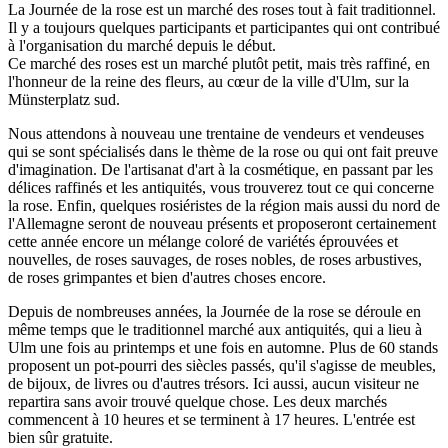
La Journée de la rose est un marché des roses tout à fait traditionnel.
Il y a toujours quelques participants et participantes qui ont contribué
à l'organisation du marché depuis le début.
Ce marché des roses est un marché plutôt petit, mais très raffiné, en
l'honneur de la reine des fleurs, au cœur de la ville d'Ulm, sur la
Münsterplatz sud.
Nous attendons à nouveau une trentaine de vendeurs et vendeuses
qui se sont spécialisés dans le thème de la rose ou qui ont fait preuve
d'imagination. De l'artisanat d'art à la cosmétique, en passant par les
délices raffinés et les antiquités, vous trouverez tout ce qui concerne
la rose. Enfin, quelques rosiéristes de la région mais aussi du nord de
l'Allemagne seront de nouveau présents et proposeront certainement
cette année encore un mélange coloré de variétés éprouvées et
nouvelles, de roses sauvages, de roses nobles, de roses arbustives,
de roses grimpantes et bien d'autres choses encore.
Depuis de nombreuses années, la Journée de la rose se déroule en
même temps que le traditionnel marché aux antiquités, qui a lieu à
Ulm une fois au printemps et une fois en automne. Plus de 60 stands
proposent un pot-pourri des siècles passés, qu'il s'agisse de meubles,
de bijoux, de livres ou d'autres trésors. Ici aussi, aucun visiteur ne
repartira sans avoir trouvé quelque chose. Les deux marchés
commencent à 10 heures et se terminent à 17 heures. L'entrée est
bien sûr gratuite.