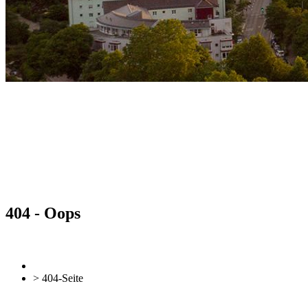
404 - Oops
Retour
Vers l'aperçu
> 404-Seite
Retour
Vers l'aperçu