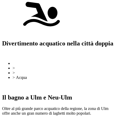
Divertimento acquatico nella città doppia
Torna indietro
Mappa del sito
>
Ulm e Neu-Ulm
>
Tempo libero
> Acqua
Torna indietro
Mappa del sito
Il bagno a Ulm e Neu-Ulm
Oltre al più grande parco acquatico della regione, la zona di Ulm
offre anche un gran numero di laghetti molto popolari.