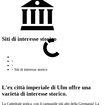
Siti di interesse storico
Torna indietro
Mappa del sito
>
Ulm e Neu-Ulm
>
Attrazioni turistiche
> Siti di interesse storico
Torna indietro
Mappa del sito
L'ex città imperiale di Ulm offre una
varietà di interesse storico.
La Cattedrale gotica, con il campanile più alto della Germania! La