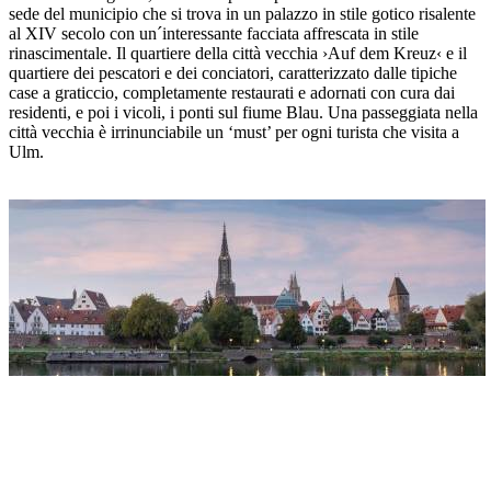
sede del municipio che si trova in un palazzo in stile gotico risalente
al XIV secolo con un´interessante facciata affrescata in stile
rinascimentale. Il quartiere della città vecchia ›Auf dem Kreuz‹ e il
quartiere dei pescatori e dei conciatori, caratterizzato dalle tipiche
case a graticcio, completamente restaurati e adornati con cura dai
residenti, e poi i vicoli, i ponti sul fiume Blau. Una passeggiata nella
città vecchia è irrinunciabile un ‘must’ per ogni turista che visita a
Ulm.
Il Duomo
Indirizzo
Ulmer Münster
Münsterplatz 1
89073 Ulm