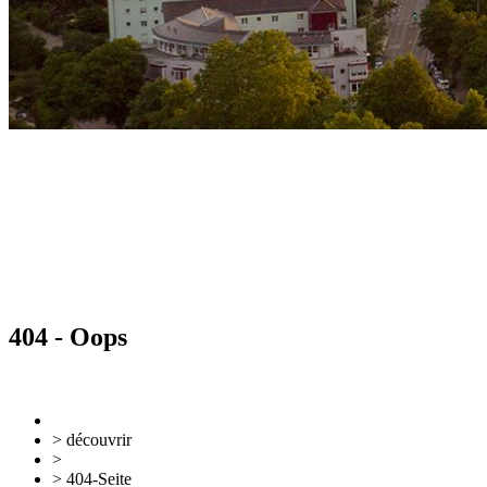
404 - Oops
Retour
Vers l'aperçu
> découvrir
>
Evénements
> 404-Seite