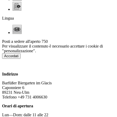
Lingua
Posti a sedere all'aperto
750
Per visualizzare il contenuto è necessario accettare i cookie di
"personalizzazione".
Accordati
www.barfuesser-glacis.de
Indirizzo
Barfüßer Biergarten im Glacis
Caponniere 6
89231 Neu-Ulm
Telefono +49 731 4006630
Orari di apertura
Lun—Dom: dalle 11 alle 22