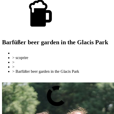
Barfüßer beer garden in the Glacis Park
> scoprire
>
Gastronomia
>
Birrerie all'aperto
> Barfüßer beer garden in the Glacis Park
Torna indietro
Mappa del sito