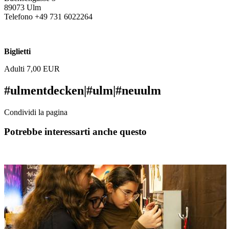
89073 Ulm
Telefono +49 731 6022264
info@kasperletheaterulm.de
Biglietti
Adulti 7,00 EUR
#ulmentdecken
|
#ulm
|
#neuulm
Condividi la pagina
Potrebbe interessarti anche questo
Il Museo dei Bambini