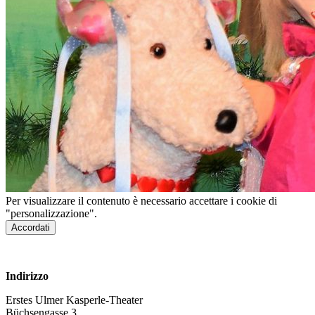
Per visualizzare il contenuto è necessario accettare i cookie di
"personalizzazione".
Accordati
www.kasperletheaterulm.de
Indirizzo
Erstes Ulmer Kasperle-Theater
Büchsengasse 3