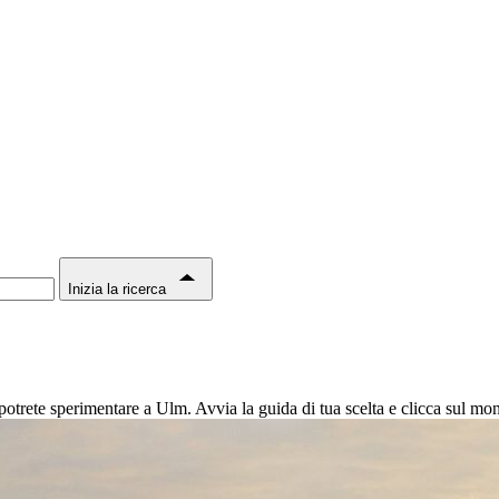
Inizia la ricerca
trete sperimentare a Ulm. Avvia la guida di tua scelta e clicca sul mo