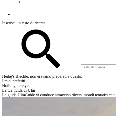
CGC visite guidate
Protezione dei dati
Inserisci un testo di ricerca
Heilig's Blechle, non eravamo preparati a questo.
I miei preferiti
Nothing here yet.
La tua guida di Ulm
La guida UlmGuide vi conduce attraverso diversi mondi tematici che po