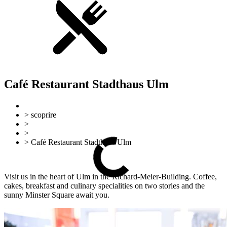
Café Restaurant Stadthaus Ulm
> scoprire
>
Gastronomia
>
Ristoranti
> Café Restaurant Stadthaus Ulm
Torna indietro
Mappa del sito
Visit us in the heart of Ulm in the Richard-Meier-Building. Coffee,
cakes, breakfast and culinary specialities on two stories and the
sunny Minster Square await you.