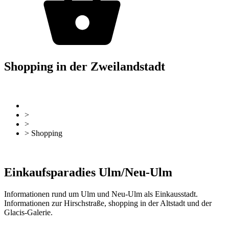
Shopping in der Zweilandstadt
zurück
Zur Übersicht
>
Sehen & Erleben
>
Aktiv und Shopping
> Shopping
zurück
Zur Übersicht
Einkaufsparadies Ulm/Neu-Ulm
Informationen rund um Ulm und Neu-Ulm als Einkausstadt.
Informationen zur Hirschstraße, shopping in der Altstadt und der
Glacis-Galerie.