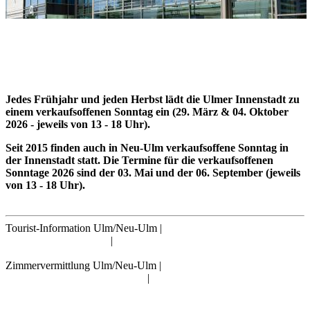
Adresse
Glacis-Galerie
Bahnhofstraße 1
89231 Neu-Ulm
Jedes Frühjahr und jeden Herbst lädt die Ulmer Innenstadt zu
einem verkaufsoffenen Sonntag ein (29. März & 04. Oktober
2026 - jeweils von 13 - 18 Uhr).
Seit 2015 finden auch in Neu-Ulm verkaufsoffene Sonntag in
der Innenstadt statt. Die Termine für die verkaufsoffenen
Sonntage 2026 sind der 03. Mai und der 06. September (jeweils
von 13 - 18 Uhr).
Tourist-Information Ulm/Neu-Ulm
|
info@tourismus.ulm.de
|
Telefon: +49 731 161 2830
Zimmervermittlung Ulm/Neu-Ulm
|
reservierung@tourismus.ulm.de
|
Telefon: +49 731 161 2811