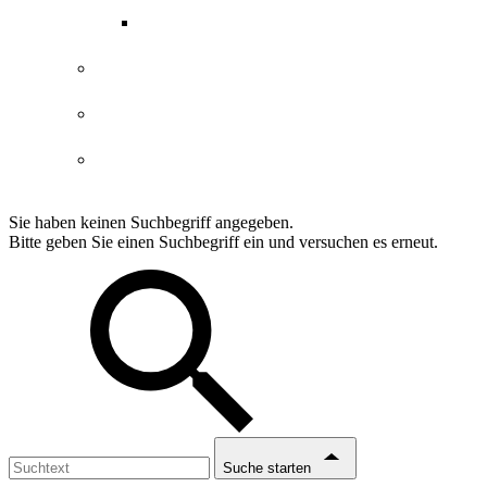
ABGs Entdeckergutschein
Datenschutzerklärung
Impressum
Erklärung Barrierefreiheit
Sie haben keinen Suchbegriff angegeben.
Bitte geben Sie einen Suchbegriff ein und versuchen es erneut.
Suche starten