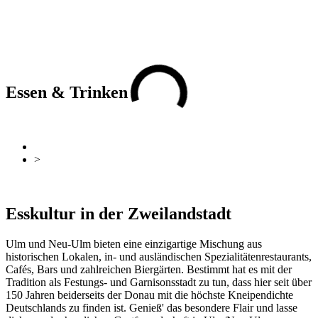
Essen & Trinken
zurück
Zur Übersicht
>
Essen & Trinken
zurück
Zur Übersicht
Esskultur in der Zweilandstadt
Ulm und Neu-Ulm bieten eine einzigartige Mischung aus
historischen Lokalen, in- und ausländischen Spezialitätenrestaurants,
Cafés, Bars und zahlreichen Biergärten. Bestimmt hat es mit der
Tradition als Festungs- und Garnisonsstadt zu tun, dass hier seit über
150 Jahren beiderseits der Donau mit die höchste Kneipendichte
Deutschlands zu finden ist. Genieß' das besondere Flair und lasse