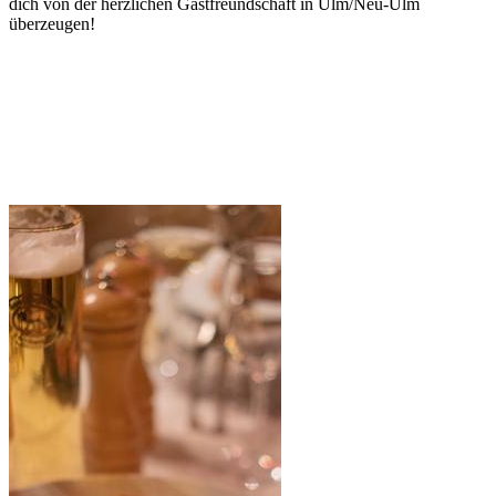
dich von der herzlichen Gastfreundschaft in Ulm/Neu-Ulm
überzeugen!
Restaurants