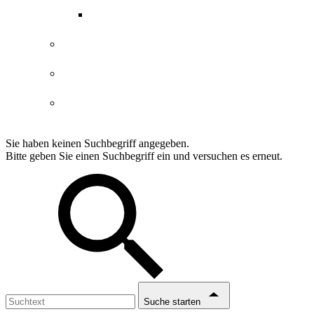
ABGs Entdeckergutschein
Datenschutzerklärung
Impressum
Erklärung Barrierefreiheit
Sie haben keinen Suchbegriff angegeben.
Bitte geben Sie einen Suchbegriff ein und versuchen es erneut.
Suche starten