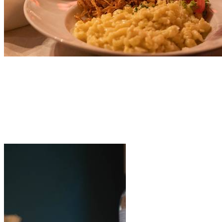
Cafés, Eisdielen &
Frühstück