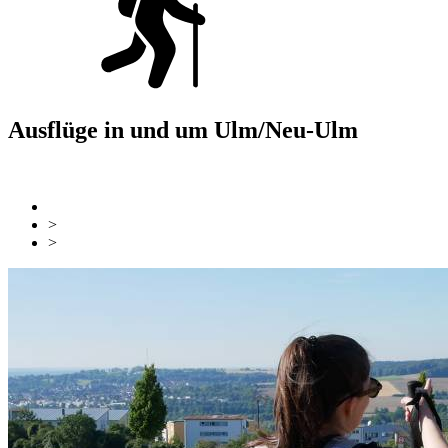
Ausflüge in und um Ulm/Neu-Ulm
zurück
Zur Übersicht
>
Sehen & Erleben
>
Ausflüge