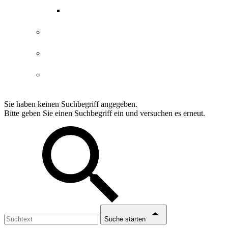
ABGs Entdeckergutschein
Datenschutzerklärung
Impressum
Erklärung Barrierefreiheit
Sie haben keinen Suchbegriff angegeben.
Bitte geben Sie einen Suchbegriff ein und versuchen es erneut.
Suche starten