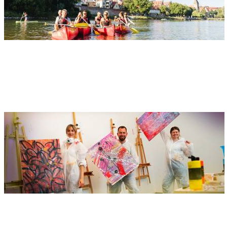
Adresse
Kanusport Oberschwaben
Eichener Straße 4
88400 Stafflangen
Face Off Smash
Adresse
Face Off GmbH - Face Off Smash
Lessingstraße 10c