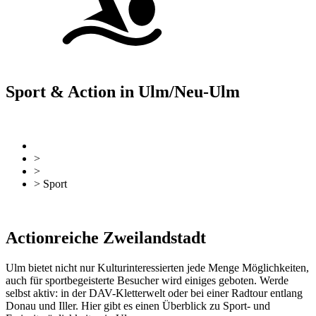
Sport & Action in Ulm/Neu-Ulm
zurück
Zur Übersicht
>
Sehen & Erleben
>
Aktiv und Shopping
> Sport
zurück
Zur Übersicht
Actionreiche Zweilandstadt
Ulm bietet nicht nur Kulturinteressierten jede Menge Möglichkeiten,
auch für sportbegeisterte Besucher wird einiges geboten. Werde
selbst aktiv: in der DAV-Kletterwelt oder bei einer Radtour entlang
Donau und Iller. Hier gibt es einen Überblick zu Sport- und