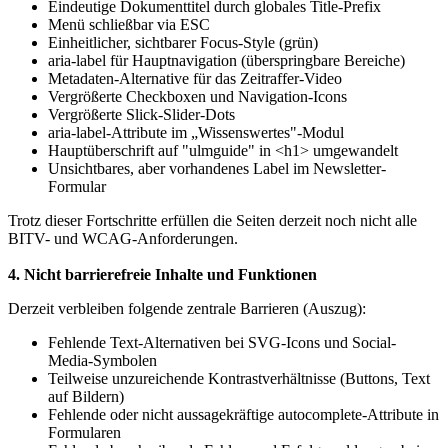
Eindeutige Dokumenttitel durch globales Title-Prefix
Menü schließbar via ESC
Einheitlicher, sichtbarer Focus-Style (grün)
aria-label für Hauptnavigation (überspringbare Bereiche)
Metadaten-Alternative für das Zeitraffer-Video
Vergrößerte Checkboxen und Navigation-Icons
Vergrößerte Slick-Slider-Dots
aria-label-Attribute im „Wissenswertes"-Modul
Hauptüberschrift auf "ulmguide" in <h1> umgewandelt
Unsichtbares, aber vorhandenes Label im Newsletter-
Formular
Trotz dieser Fortschritte erfüllen die Seiten derzeit noch nicht alle
BITV- und WCAG-Anforderungen.
4. Nicht barrierefreie Inhalte und Funktionen
Derzeit verbleiben folgende zentrale Barrieren (Auszug):
Fehlende Text-Alternativen bei SVG-Icons und Social-
Media-Symbolen
Teilweise unzureichende Kontrastverhältnisse (Buttons, Text
auf Bildern)
Fehlende oder nicht aussagekräftige autocomplete-Attribute in
Formularen