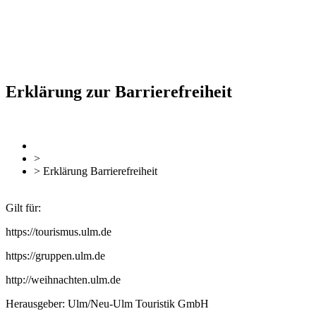
Erklärung zur Barrierefreiheit
zurück
Zur Übersicht
>
Rechtliche Hinweise
> Erklärung Barrierefreiheit
Gilt für:
https://tourismus.ulm.de
https://gruppen.ulm.de
http://weihnachten.ulm.de
Herausgeber: Ulm/Neu-Ulm Touristik GmbH