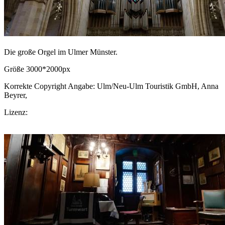
Die große Orgel im Ulmer Münster.
Größe 3000*2000px
Korrekte Copyright Angabe: Ulm/Neu-Ulm Touristik GmbH, Anna
Beyrer,
CC BY-SA.de
Lizenz:
CC-BY-SA
Download Bild