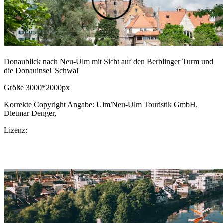
Donaublick nach Neu-Ulm mit Sicht auf den Berblinger Turm und
die Donauinsel 'Schwal'
Größe 3000*2000px
Korrekte Copyright Angabe: Ulm/Neu-Ulm Touristik GmbH,
Dietmar Denger,
CC BY-SA.de
Lizenz:
CC-BY-SA
Download Bild