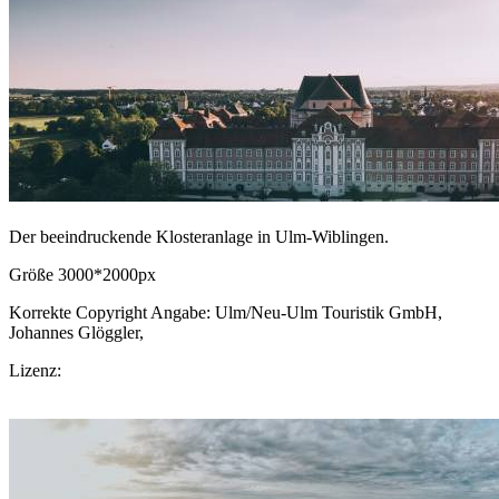
Der beeindruckende Klosteranlage in Ulm-Wiblingen.
Größe 3000*2000px
Korrekte Copyright Angabe: Ulm/Neu-Ulm Touristik GmbH,
Johannes Glöggler,
CC BY-SA.de
Lizenz:
CC-BY-SA
Download Bild