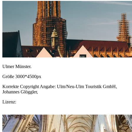
Ulmer Münster.
Größe 3000*4500px
Korrekte Copyright Angabe: Ulm/Neu-Ulm Touristik GmbH,
Johannes Glöggler,
CC BY-SA.de
Lizenz:
CC-BY-SA
Download Bild