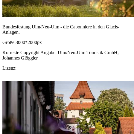
Bundesfestung Ulm/Neu-Ulm - die Caponniere in den Glacis-
Anlagen.
Größe 3000*2000px
Korrekte Copyright Angabe: Ulm/Neu-Ulm Touristik GmbH,
Johannes Glöggler,
CC BY-SA.de
Lizenz:
CC-BY-SA
Download Bild