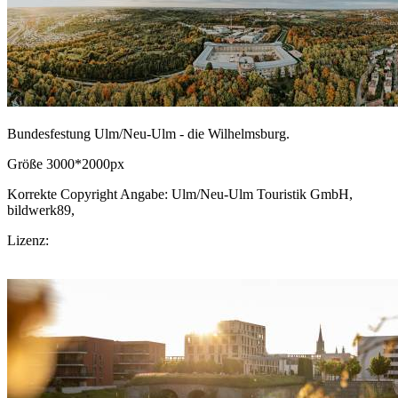
Bundesfestung Ulm/Neu-Ulm - die Wilhelmsburg.
Größe 3000*2000px
Korrekte Copyright Angabe: Ulm/Neu-Ulm Touristik GmbH,
bildwerk89,
CC BY-SA.de
Lizenz:
CC-BY-SA
Download Bild