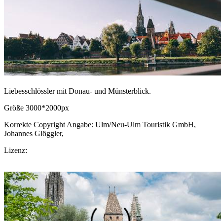
Liebesschlössler mit Donau- und Münsterblick.
Größe 3000*2000px
Korrekte Copyright Angabe: Ulm/Neu-Ulm Touristik GmbH,
Johannes Glöggler,
CC BY-SA.de
Lizenz:
CC-BY-SA
Download Bild