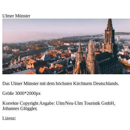
Download Bild
Ulmer Münster
Das Ulmer Münster mit dem höchsten Kirchturm Deutschlands.
Größe 3000*2000px
Korrekte Copyright Angabe: Ulm/Neu-Ulm Touristik GmbH,
Johannes Glöggler,
CC BY-SA.de
Lizenz:
CC-BY-SA
Download Bild