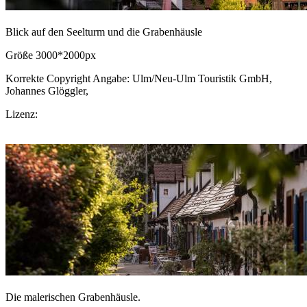
Blick auf den Seelturm und die Grabenhäusle
Größe 3000*2000px
Korrekte Copyright Angabe: Ulm/Neu-Ulm Touristik GmbH,
Johannes Glöggler,
CC BY-SA.de
Lizenz:
CC-BY-SA
Download Bild
Die malerischen Grabenhäusle.