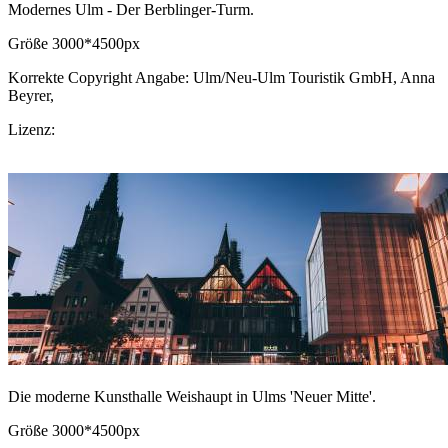
Modernes Ulm - Der Berblinger-Turm.
Größe 3000*4500px
Korrekte Copyright Angabe: Ulm/Neu-Ulm Touristik GmbH, Anna
Beyrer,
CC BY-SA.de
Lizenz:
CC-BY-SA
Download Bild
Die moderne Kunsthalle Weishaupt in Ulms 'Neuer Mitte'.
Größe 3000*4500px