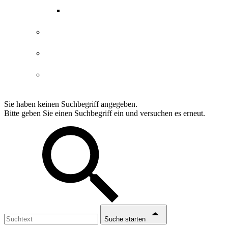
ABGs Entdeckergutschein
Datenschutzerklärung
Impressum
Erklärung Barrierefreiheit
Sie haben keinen Suchbegriff angegeben.
Bitte geben Sie einen Suchbegriff ein und versuchen es erneut.
Suche starten