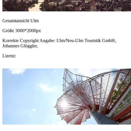
Gesamtansicht Ulm
Größe 3000*2000px
Korrekte Copyright Angabe: Ulm/Neu-Ulm Touristik GmbH,
Johannes Glöggler,
CC BY-SA.de
Lizenz:
CC-BY-SA
Download Bild