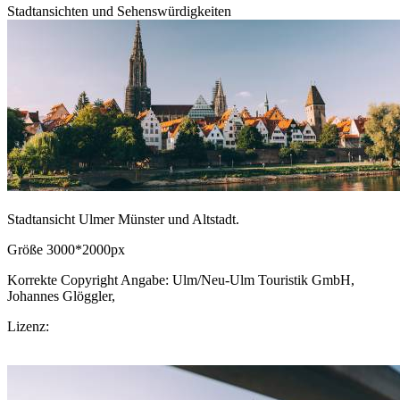
Stadtansichten und Sehenswürdigkeiten
Stadtansicht Ulmer Münster und Altstadt.
Größe 3000*2000px
Korrekte Copyright Angabe: Ulm/Neu-Ulm Touristik GmbH,
Johannes Glöggler,
CC BY-SA.de
Lizenz:
CC-BY-SA
Download Bild