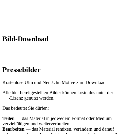
Bild-Download
zurück
Zur Übersicht
zurück
Zur Übersicht
Pressebilder
Kostenlose Ulm und Neu-Ulm Motive zum Download
Alle hier bereitgestellten Bilder können kostenlos unter der
CC-BY-
SA
-Lizenz genutzt werden.
Das bedeutet Sie dürfen:
Teilen
— das Material in jedwedem Format oder Medium
vervielfältigen und weiterverbreiten
Bearbeiten
— das Material remixen, verändern und darauf