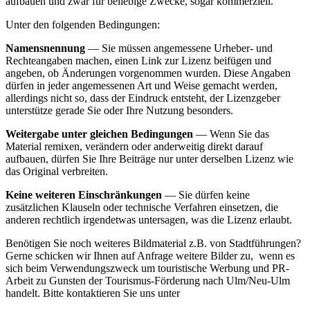
aufbauen und zwar für beliebige Zwecke, sogar kommerziell.
Unter den folgenden Bedingungen:
Namensnennung
— Sie müssen angemessene Urheber- und
Rechteangaben machen, einen Link zur Lizenz beifügen und
angeben, ob Änderungen vorgenommen wurden. Diese Angaben
dürfen in jeder angemessenen Art und Weise gemacht werden,
allerdings nicht so, dass der Eindruck entsteht, der Lizenzgeber
unterstütze gerade Sie oder Ihre Nutzung besonders.
Weitergabe unter gleichen Bedingungen
— Wenn Sie das
Material remixen, verändern oder anderweitig direkt darauf
aufbauen, dürfen Sie Ihre Beiträge nur unter derselben Lizenz wie
das Original verbreiten.
Keine weiteren Einschränkungen
— Sie dürfen keine
zusätzlichen Klauseln oder technische Verfahren einsetzen, die
anderen rechtlich irgendetwas untersagen, was die Lizenz erlaubt.
Benötigen Sie noch weiteres Bildmaterial z.B. von Stadtführungen?
Gerne schicken wir Ihnen auf Anfrage weitere Bilder zu, wenn es
sich beim Verwendungszweck um touristische Werbung und PR-
Arbeit zu Gunsten der Tourismus-Förderung nach Ulm/Neu-Ulm
handelt. Bitte kontaktieren Sie uns unter
presse@tourismus.ulm.de