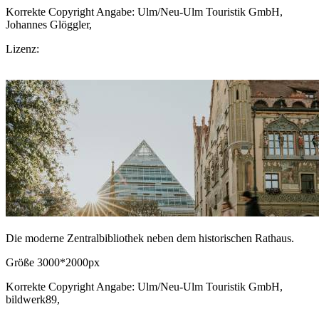
Korrekte Copyright Angabe: Ulm/Neu-Ulm Touristik GmbH,
Johannes Glöggler,
CC BY-SA.de
Lizenz:
CC-BY-SA
Download Bild
Die moderne Zentralbibliothek neben dem historischen Rathaus.
Größe 3000*2000px
Korrekte Copyright Angabe: Ulm/Neu-Ulm Touristik GmbH,
bildwerk89,
CC BY-SA.de