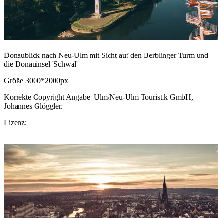
Donaublick nach Neu-Ulm mit Sicht auf den Berblinger Turm und
die Donauinsel 'Schwal'
Größe 3000*2000px
Korrekte Copyright Angabe: Ulm/Neu-Ulm Touristik GmbH,
Johannes Glöggler,
CC BY-SA.de
Lizenz:
CC-BY-SA
Download Bild