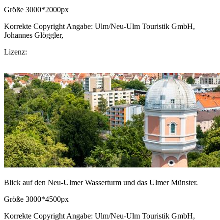
Größe 3000*2000px
Korrekte Copyright Angabe: Ulm/Neu-Ulm Touristik GmbH,
Johannes Glöggler,
CC BY-SA.de
Lizenz:
CC-BY-SA
Download Bild
Blick auf den Neu-Ulmer Wasserturm und das Ulmer Münster.
Größe 3000*4500px
Korrekte Copyright Angabe: Ulm/Neu-Ulm Touristik GmbH,