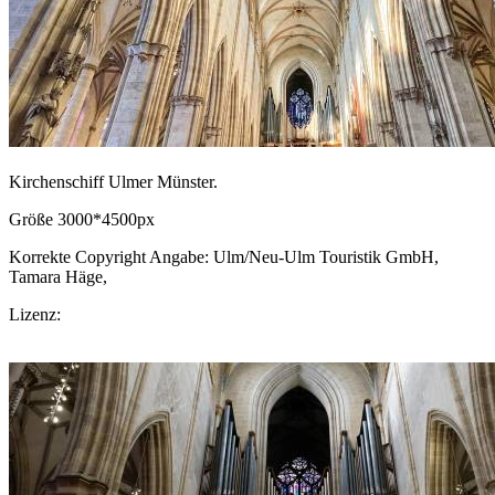
Kirchenschiff Ulmer Münster.
Größe 3000*4500px
Korrekte Copyright Angabe: Ulm/Neu-Ulm Touristik GmbH,
Tamara Häge,
CC BY-SA.de
Lizenz:
CC-BY-SA
Download Bild