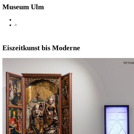
Museum Ulm
>
zurück
Zur Übersicht
Eiszeitkunst bis Moderne