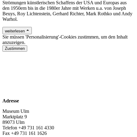
Strömungen künstlerischen Schaffens der USA und Europas aus
den 1950ern bis in die 1980er Jahre mit Werken u.a. von Joseph
Beuys, Roy Lichtenstein, Gerhard Richter, Mark Rothko und Andy
Warhol.
weiterlesen
Sie müssen 'Personalisierung'-Cookies zustimmen, um den Inhalt
anzuzeigen.
Zustimmen
www.museumulm.de
Facebook
Instagram
Twitter
Adresse
Museum Ulm
Marktplatz 9
89073 Ulm
Telefon +49 731 161 4330
Fax +49 731 161 1626