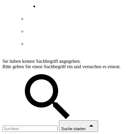
ABGs Entdeckergutschein
Datenschutzerklärung
Impressum
Erklärung Barrierefreiheit
Sie haben keinen Suchbegriff angegeben.
Bitte geben Sie einen Suchbegriff ein und versuchen es erneut.
Suche starten