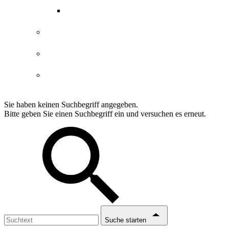
ABGs Entdeckergutschein
Datenschutzerklärung
Impressum
Erklärung Barrierefreiheit
Sie haben keinen Suchbegriff angegeben.
Bitte geben Sie einen Suchbegriff ein und versuchen es erneut.
Suche starten