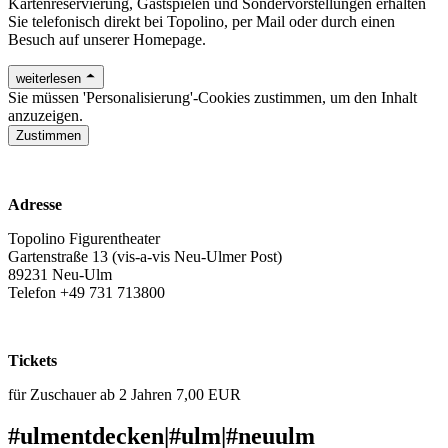
Kartenreservierung, Gastspielen und Sondervorstellungen erhalten
Sie telefonisch direkt bei Topolino, per Mail oder durch einen
Besuch auf unserer Homepage.
weiterlesen
Sie müssen 'Personalisierung'-Cookies zustimmen, um den Inhalt
anzuzeigen.
Zustimmen
www.topolino-figurentheater.de
Adresse
Topolino Figurentheater
Gartenstraße 13 (vis-a-vis Neu-Ulmer Post)
89231 Neu-Ulm
Telefon +49 731 713800
blersch@topolino-figurentheater.de
Tickets
für Zuschauer ab 2 Jahren 7,00 EUR
#ulmentdecken
|
#ulm
|
#neuulm