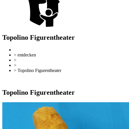
Topolino Figurentheater
> entdecken
>
Sehen & Erleben
>
Familie
> Topolino Figurentheater
zurück
Zur Übersicht
Topolino Figurentheater