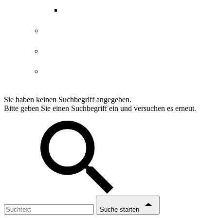
ABGs Entdeckergutschein
Datenschutzerklärung
Impressum
Erklärung Barrierefreiheit
Sie haben keinen Suchbegriff angegeben.
Bitte geben Sie einen Suchbegriff ein und versuchen es erneut.
Suche starten