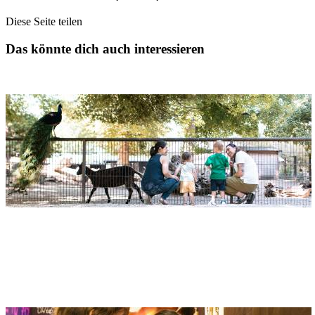
Diese Seite teilen
Das könnte dich auch interessieren
Tiergarten Ulm
Adresse
Tiergarten Ulm
Friedrichsau 40
89073 Ulm
Kindermuseum