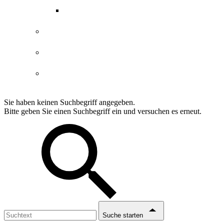
ABGs Entdeckergutschein
Datenschutzerklärung
Impressum
Erklärung Barrierefreiheit
Sie haben keinen Suchbegriff angegeben.
Bitte geben Sie einen Suchbegriff ein und versuchen es erneut.
Suche starten