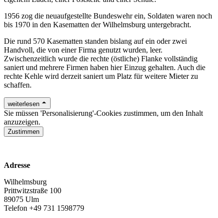
1956 zog die neuaufgestellte Bundeswehr ein, Soldaten waren noch
bis 1970 in den Kasematten der Wilhelmsburg untergebracht.
Die rund 570 Kasematten standen bislang auf ein oder zwei
Handvoll, die von einer Firma genutzt wurden, leer.
Zwischenzeitlich wurde die rechte (östliche) Flanke vollständig
saniert und mehrere Firmen haben hier Einzug gehalten. Auch die
rechte Kehle wird derzeit saniert um Platz für weitere Mieter zu
schaffen.
weiterlesen
Sie müssen 'Personalisierung'-Cookies zustimmen, um den Inhalt
anzuzeigen.
Zustimmen
www.die-wilhelmsburg.de
Adresse
Wilhelmsburg
Prittwitzstraße 100
89075 Ulm
Telefon +49 731 1598779