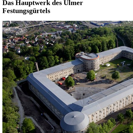
Das Hauptwerk des Ulmer
Festungsgürtels