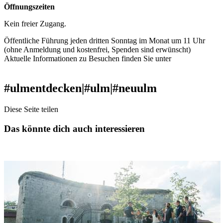
Öffnungszeiten
Kein freier Zugang.
Öffentliche Führung jeden dritten Sonntag im Monat um 11 Uhr
(ohne Anmeldung und kostenfrei, Spenden sind erwünscht)
Aktuelle Informationen zu Besuchen finden Sie unter
www.festung-
ulm.de
#ulmentdecken
|
#ulm
|
#neuulm
Diese Seite teilen
Das könnte dich auch interessieren
Fort Oberer Kuhberg