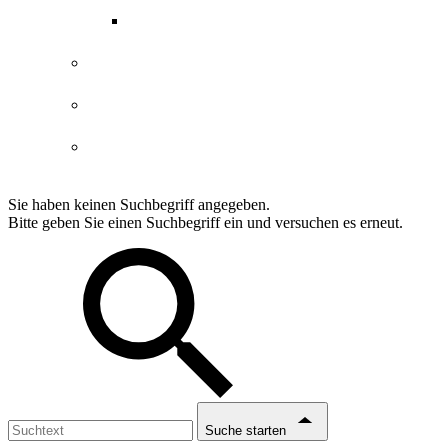
ABGs Entdeckergutschein
Datenschutzerklärung
Impressum
Erklärung Barrierefreiheit
Sie haben keinen Suchbegriff angegeben.
Bitte geben Sie einen Suchbegriff ein und versuchen es erneut.
Suche starten