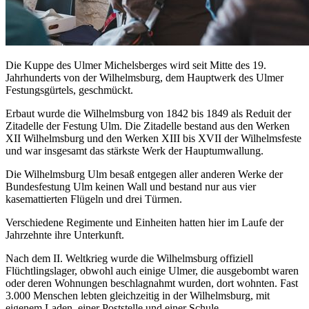
Die Kuppe des Ulmer Michelsberges wird seit Mitte des 19.
Jahrhunderts von der Wilhelmsburg, dem Hauptwerk des Ulmer
Festungsgürtels, geschmückt.
Erbaut wurde die Wilhelmsburg von 1842 bis 1849 als Reduit der
Zitadelle der Festung Ulm. Die Zitadelle bestand aus den Werken
XII Wilhelmsburg und den Werken XIII bis XVII der Wilhelmsfeste
und war insgesamt das stärkste Werk der Hauptumwallung.
Die Wilhelmsburg Ulm besaß entgegen aller anderen Werke der
Bundesfestung Ulm keinen Wall und bestand nur aus vier
kasemattierten Flügeln und drei Türmen.
Verschiedene Regimente und Einheiten hatten hier im Laufe der
Jahrzehnte ihre Unterkunft.
Nach dem II. Weltkrieg wurde die Wilhelmsburg offiziell
Flüchtlingslager, obwohl auch einige Ulmer, die ausgebombt waren
oder deren Wohnungen beschlagnahmt wurden, dort wohnten. Fast
3.000 Menschen lebten gleichzeitig in der Wilhelmsburg, mit
eigenem Laden, einer Poststelle und einer Schule.