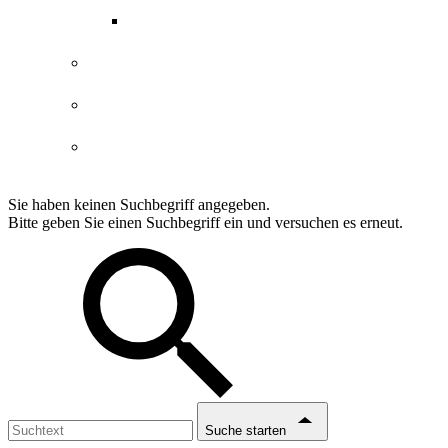
ABGs Entdeckergutschein
Datenschutzerklärung
Impressum
Erklärung Barrierefreiheit
Sie haben keinen Suchbegriff angegeben.
Bitte geben Sie einen Suchbegriff ein und versuchen es erneut.
Suche starten