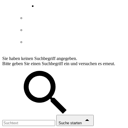
ABGs Entdeckergutschein
Datenschutzerklärung
Impressum
Erklärung Barrierefreiheit
Sie haben keinen Suchbegriff angegeben.
Bitte geben Sie einen Suchbegriff ein und versuchen es erneut.
Suche starten