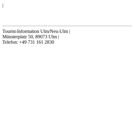
|
Cookie-Einstellungen
Vertrag widerrufen
Tourist-Information Ulm/Neu-Ulm
|
Münsterplatz 50, 89073 Ulm
|
Telefon: +49 731 161 2830