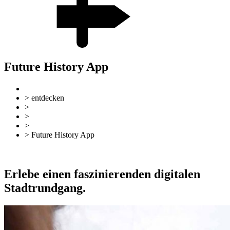
Future History App
> entdecken
>
Sehen & Erleben
>
Stadtführungen
>
Digitale Stadtführungen
> Future History App
zurück
Zur Übersicht
Erlebe einen faszinierenden digitalen
Stadtrundgang.