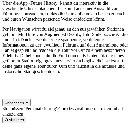
Über die App ›Future History‹ kannst du interaktiv in die
Geschichte Ulms eintauchen. Ihr könnt aus einer Auswahl von
Führungen aussuchen, so dass ihr Ulm auf eine am besten zu euch
und euren Wünschen passende Weise entdecken könnt.
Per Navigation wirst du zielgenau zu den ausgewählten Stationen
geführt. Mit Hilfe von Augmented Reality, Bild-Slider sowie Audio-
und Text-Dateien werden viele spannende, vertiefende
Informationen zu der jeweiligen Führung auf dein Smartphone oder
Tablet gespielt und machen die Tour vor Ort zu einem besonderen
Erlebnis. Dabei kannst du die Funktionen als Unterstützung eines
geführten Stadtrundganges nutzen oder du begibst dich selbst auf
deine ganz eigene Tour durch Ulm und tauchst in die aktuelle und
historische Stadtgeschichte ein.
Download Apple App Store
Download Google Play Store
weiterlesen
Sie müssen 'Personalisierung'-Cookies zustimmen, um den Inhalt
anzuzeigen.
Zustimmen
www.future-history.eu