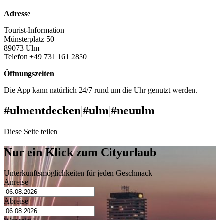
Adresse
Tourist-Information
Münsterplatz 50
89073 Ulm
Telefon +49 731 161 2830
Öffnungszeiten
Die App kann natürlich 24/7 rund um die Uhr genutzt werden.
#ulmentdecken
|
#ulm
|
#neuulm
Diese Seite teilen
Nur ein Klick zum Cityurlaub
Unterkunftsmöglichkeiten für jeden Geschmack
Anreise
Abreise