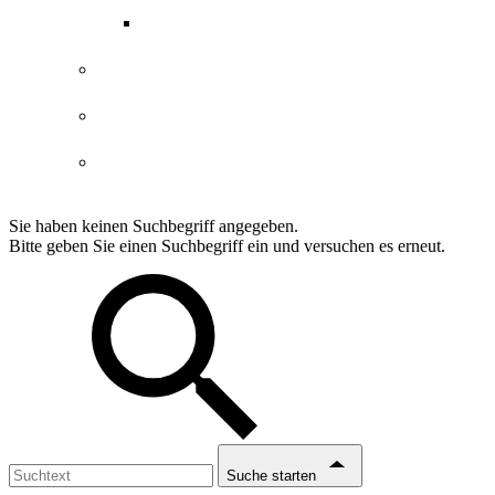
ABGs Entdeckergutschein
Datenschutzerklärung
Impressum
Erklärung Barrierefreiheit
Sie haben keinen Suchbegriff angegeben.
Bitte geben Sie einen Suchbegriff ein und versuchen es erneut.
Suche starten