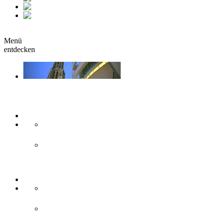
fr
it
buchen
Menü
entdecken
Sehen & Erleben
Kunst & Kultur
Museen
Theater & Bühnen
Sehenswürdigkeiten
Historisches
Moderne Zweilandstadt