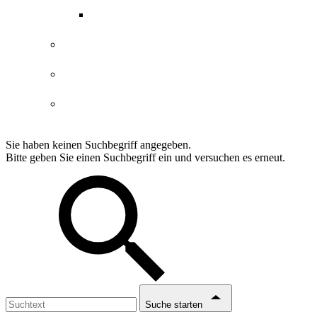
ABGs Entdeckergutschein
Datenschutzerklärung
Impressum
Erklärung Barrierefreiheit
Sie haben keinen Suchbegriff angegeben.
Bitte geben Sie einen Suchbegriff ein und versuchen es erneut.
Suche starten