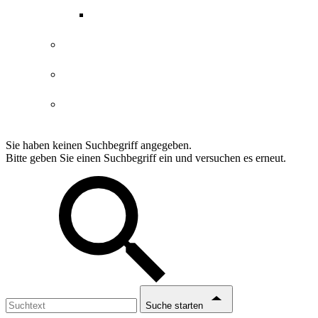
ABGs Entdeckergutschein
Datenschutzerklärung
Impressum
Erklärung Barrierefreiheit
Sie haben keinen Suchbegriff angegeben.
Bitte geben Sie einen Suchbegriff ein und versuchen es erneut.
Suche starten